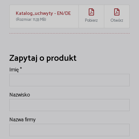
Katalog_uchwyty - EN/DE
(Rozmiar: 11,33 MB)
Pobierz
Otwórz
Zapytaj o produkt
Imię *
Nazwisko
Nazwa firmy