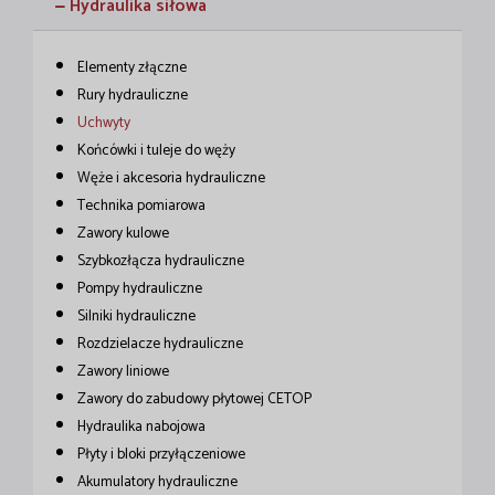
Hydraulika siłowa
Elementy złączne
Rury hydrauliczne
Uchwyty
Końcówki i tuleje do węży
Węże i akcesoria hydrauliczne
Technika pomiarowa
Zawory kulowe
Szybkozłącza hydrauliczne
Pompy hydrauliczne
Silniki hydrauliczne
Rozdzielacze hydrauliczne
Zawory liniowe
Zawory do zabudowy płytowej CETOP
Hydraulika nabojowa
Płyty i bloki przyłączeniowe
Akumulatory hydrauliczne