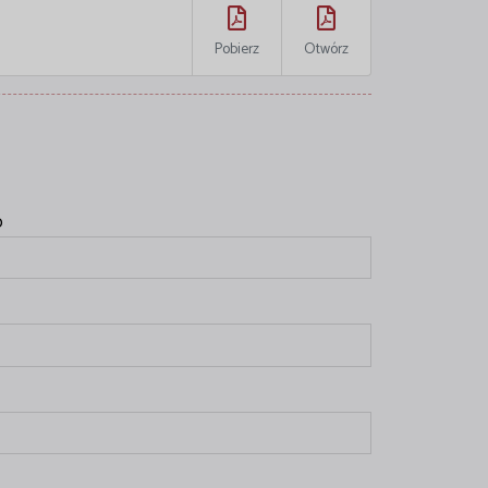
Pobierz
Otwórz
o