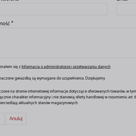
mość *
znałem się z
Informacja o administratorze i przetwarzaniu danych
znaczone gwiazdką są wymagane do uzupełnienia. Dziękujemy
zone na stronie internetowej informacje dotyczące oferowanych towarów, w tym 
ącznie charakter informacyjny i nie stanowią oferty handlowej w rozumieniu art.
ierciedlają aktualnych stanów magazynowych.